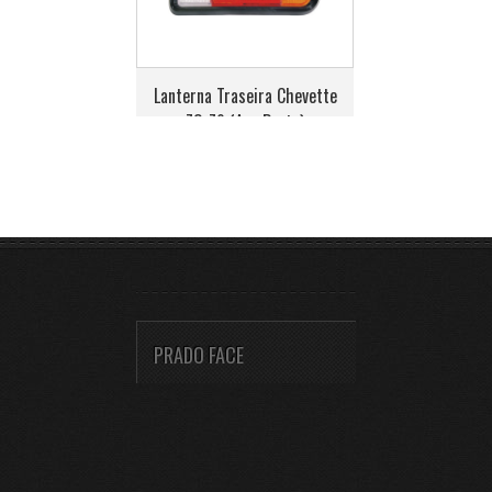
Lanterna Traseira Chevette
73>79 (Aro Preto)
PRADO FACE