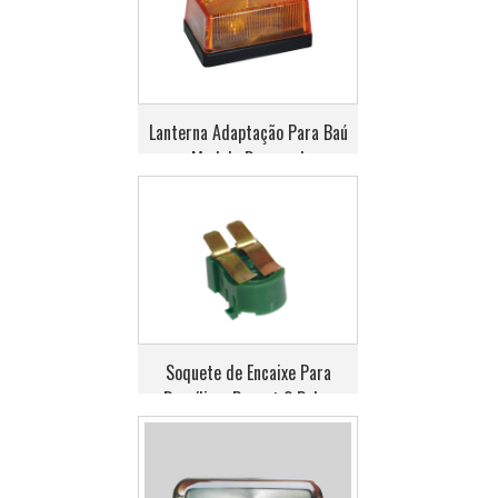
Lanterna Adaptação Para Baú
Modelo Recrusul
Soquete de Encaixe Para
Brasília e Passat 2 Polos