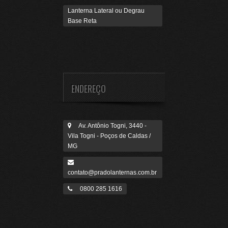
Lanterna Lateral ou Degrau
Base Reta
ENDEREÇO
Av. Antônio Togni, 3440 -
Vila Togni - Poços de Caldas /
MG
contato@pradolanternas.com.br
0800 285 1616