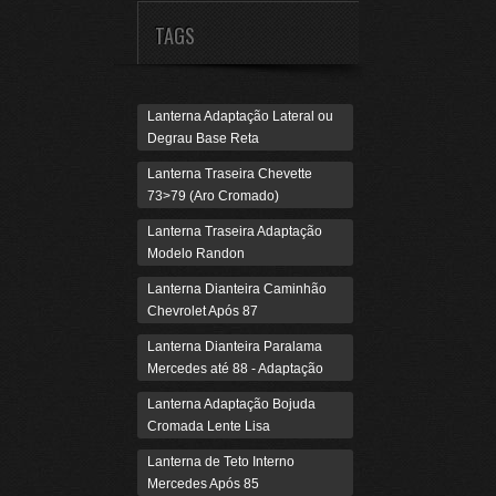
TAGS
Lanterna Adaptação Lateral ou
Degrau Base Reta
Lanterna Traseira Chevette
73>79 (Aro Cromado)
Lanterna Traseira Adaptação
Modelo Randon
Lanterna Dianteira Caminhão
Chevrolet Após 87
Lanterna Dianteira Paralama
Mercedes até 88 - Adaptação
Lanterna Adaptação Bojuda
Cromada Lente Lisa
Lanterna de Teto Interno
Mercedes Após 85