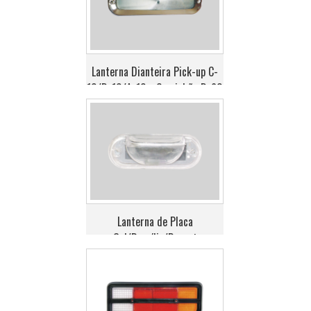
Lanterna Dianteira Pick-up C-
10/D-10/A-10 - Caminhão D-60
Lanterna de Placa
Gol/Brasília/Passat