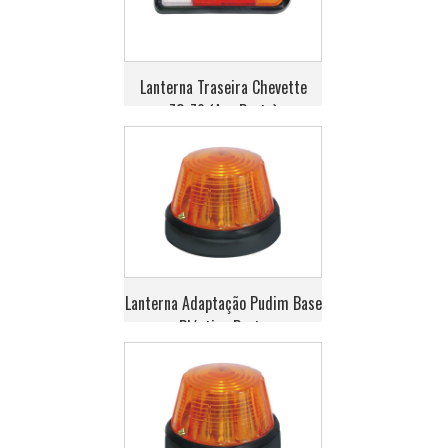
Lanterna Traseira Chevette
73>79 (Aro Preto)
Lanterna Adaptação Pudim Base
Plástica Preta