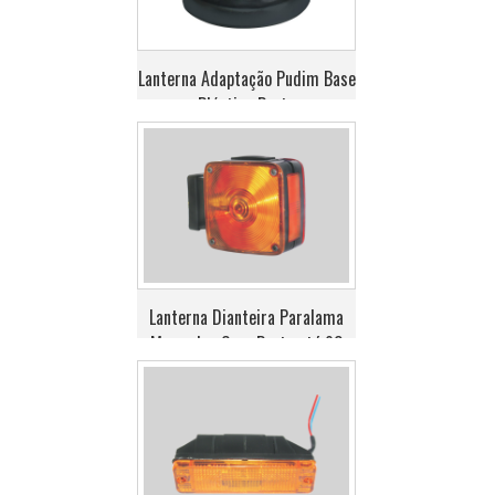
Lanterna Adaptação Pudim Base
Plástica Preta
Lanterna Dianteira Paralama
Mercedes Cara Preta até 90