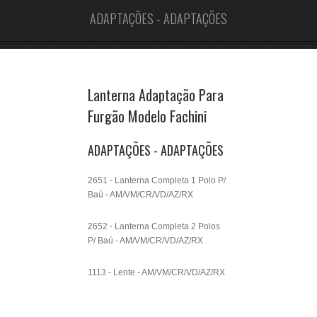
ADAPTAÇÕES - ADAPTAÇÕES
Lanterna Adaptação Para
Furgão Modelo Fachini
ADAPTAÇÕES - ADAPTAÇÕES
2651 - Lanterna Completa 1 Polo P/
Baú - AM/VM/CR/VD/AZ/RX
2652 - Lanterna Completa 2 Polos
P/ Baú - AM/VM/CR/VD/AZ/RX
1113 - Lente - AM/VM/CR/VD/AZ/RX