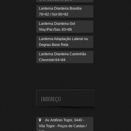
Lanterna Dianteira Brasília
78>82 / Gol 80>82
Lanterna Dianteira Gol
/Voy./Par./Sav. 83>86
Lanterna Adaptação Lateral ou
Degrau Base Reta
Lanterna Dianteira Caminhão
Chevrolet 64>84
ENDEREÇO
Av. Antônio Togni, 3440 -
Vila Togni - Poços de Caldas /