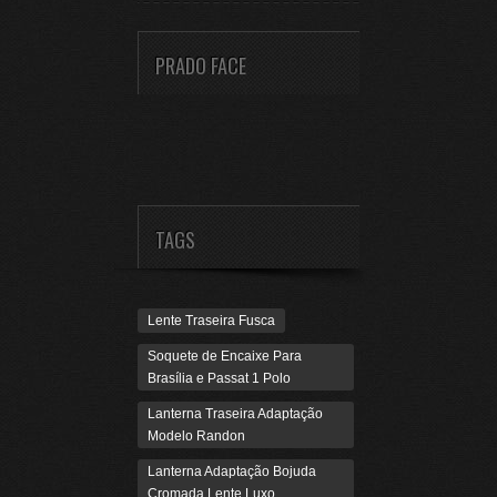
PRADO FACE
TAGS
Lente Traseira Fusca
Soquete de Encaixe Para
Brasília e Passat 1 Polo
Lanterna Traseira Adaptação
Modelo Randon
Lanterna Adaptação Bojuda
Cromada Lente Luxo