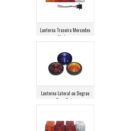
Lanterna Traseira Mercedes
Moderno
Lanterna Lateral ou Degrau
Base Reta