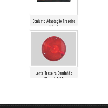
Conjunto Adaptação Traseiro
com 4 Lanternas
Lente Traseira Caminhão
Chevrolet 64