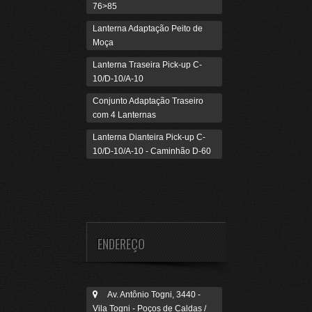
76>85
Lanterna Adaptação Peito de
Moça
Lanterna Traseira Pick-up C-
10/D-10/A-10
Conjunto Adaptação Traseiro
com 4 Lanternas
Lanterna Dianteira Pick-up C-
10/D-10/A-10 - Caminhão D-60
ENDEREÇO
Av. Antônio Togni, 3440 -
Vila Togni - Poços de Caldas /