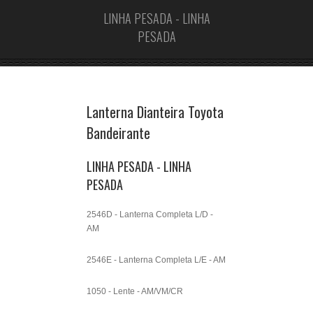
LINHA PESADA - LINHA
PESADA
Lanterna Dianteira Toyota
Bandeirante
LINHA PESADA - LINHA
PESADA
2546D - Lanterna Completa L/D -
AM
2546E - Lanterna Completa L/E - AM
1050 - Lente - AM/VM/CR